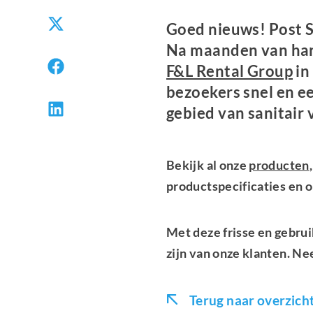
Goed nieuws! Post S
Na maanden van hard 
F&L Rental Group
in
bezoekers snel en e
gebied van sanitair 
Bekijk al onze
producten
productspecificaties en 
Met deze frisse en gebrui
zijn van onze klanten. Ne
Terug naar overzich