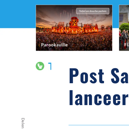
Post Sa
lanceer
Delen