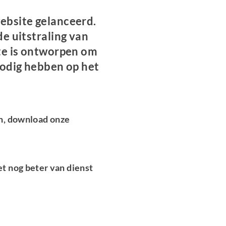
ebsite gelanceerd.
e uitstraling van
ite is ontworpen om
nodig hebben op het
en, download onze
et nog beter van dienst