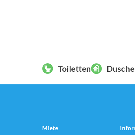
Toiletten
Dusche
Miete
Info