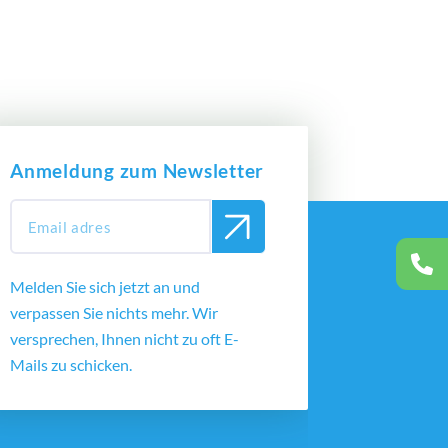
Anmeldung zum Newsletter
Melden Sie sich jetzt an und
verpassen Sie nichts mehr. Wir
versprechen, Ihnen nicht zu oft E-
Mails zu schicken.