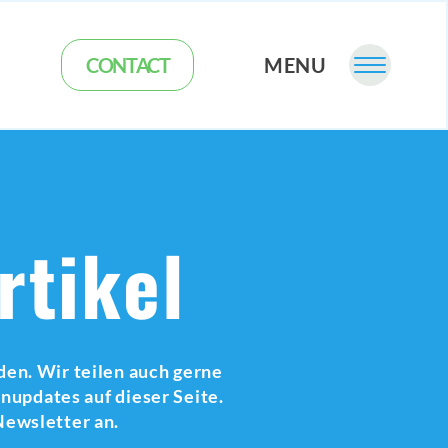
CONTACT
MENU
rtikel
nden. Wir teilen auch gerne
nupdates auf dieser Seite.
Newsletter an.