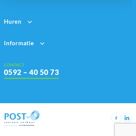
Huren
Informatie
CONTACT
0592 – 40 50 73