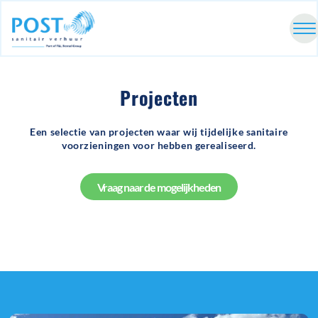
Projecten
Een selectie van projecten waar wij tijdelijke sanitaire
voorzieningen voor hebben gerealiseerd.
Vraag naar de mogelijkheden