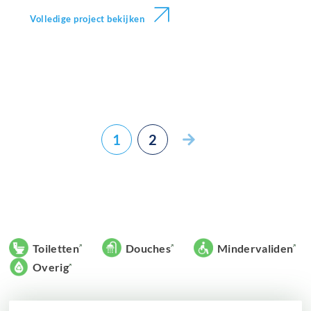
Volledige project bekijken
1
2
Toiletten
Douches
Mindervaliden
Overig