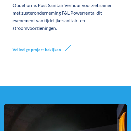
Oudehorne. Post Sanitair Verhuur voorziet samen
met zusteronderneming F&L Powerrental dit
evenement van tijdelijke sanitair- en
stroomvoorzieningen.
Volledige project bekijken