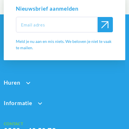
Nieuwsbrief aanmelden
Meld je nu aan en mis niets. We beloven je niet te vaak
te mailen.
Huren
Informatie
CONTACT