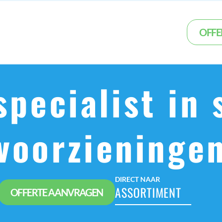
OFFE
pecialist in 
voorzieninge
DIRECT NAAR
ASSORTIMENT
OFFERTE AANVRAGEN