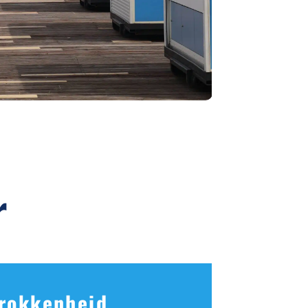
r
rokkenheid