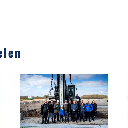
elen
23-04-2025