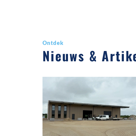
Ontdek
Nieuws & Artik
30-09-2025