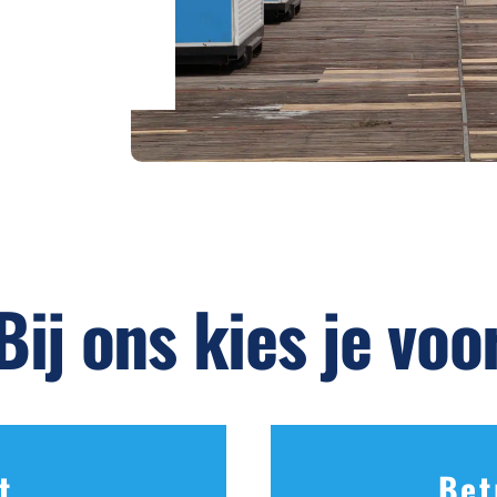
Bij ons kies je voo
t
Bet