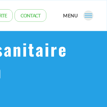
RTE
CONTACT
MENU
sanitaire
n