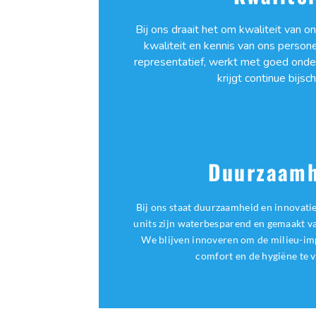
Bij ons draait het om kwaliteit van on
kwaliteit en kennis van ons person
representatief, werkt met goed onde
krijgt continue bijsch
Duurzaamh
Bij ons staat duurzaamheid en innovati
units zijn waterbesparend en gemaakt v
We blijven innoveren om de milieu-imp
comfort en de hygiëne te 