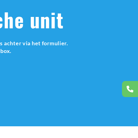
che unit
 achter via het formulier.
lbox.