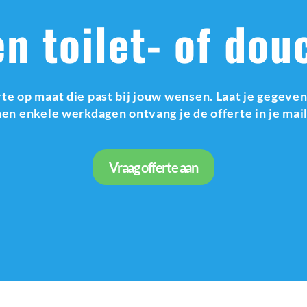
n toilet- of dou
te op maat die past bij jouw wensen. Laat je gegevens
en enkele werkdagen ontvang je de offerte in je mai
Vraag offerte aan