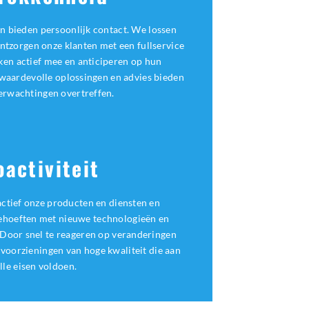
 en bieden persoonlijk contact. We lossen
ntzorgen onze klanten met een fullservice
en actief mee en anticiperen op hun
waardevolle oplossingen en advies bieden
erwachtingen overtreffen.
oactiviteit
ctief onze producten en diensten en
behoeften met nieuwe technologieën en
Door snel te reageren op veranderingen
voorzieningen van hoge kwaliteit die aan
lle eisen voldoen.