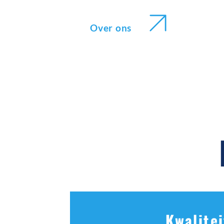
Over ons
Kwalitei