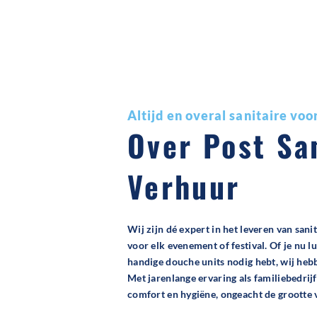
Altijd en overal sanitaire vo
Over Post Sa
Verhuur
Wij zijn dé expert in het leveren van sani
voor elk evenement of festival. Of je nu l
handige douche units nodig hebt, wij hebb
Met jarenlange ervaring als familiebedri
comfort en hygiëne, ongeacht de grootte 