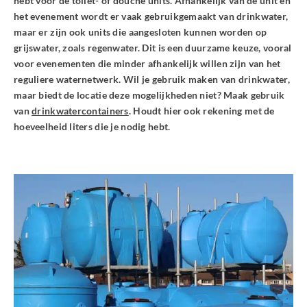
hebt voor de toilet- of douche units. Afhankelijk van de unit en
het evenement wordt er vaak gebruikgemaakt van drinkwater,
maar er zijn ook units die aangesloten kunnen worden op
grijswater, zoals regenwater. Dit is een duurzame keuze, vooral
voor evenementen die minder afhankelijk willen zijn van het
reguliere waternetwerk. Wil je gebruik maken van drinkwater,
maar biedt de locatie deze mogelijkheden niet? Maak gebruik
van
drinkwatercontainers
. Houdt hier ook rekening met de
hoeveelheid liters die je nodig hebt.