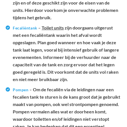
zijn en of deze geschikt zijn voor de eisen van de
units. Hierdoor voorkom je onverwachte problemen
tijdens het gebruik.
Toilet units
zijn doorgaans uitgerust
Fecaliëntank
–
met een fecaliëntank waarin het afval wordt
opgeslagen. Plan goed wanneer en hoe vaak je deze
tank laat legen, vooral bij intensief gebruik of langere
evenementen. Informeer bij de verhuurder naar de
capaciteit van de tank en zorg ervoor dat het legen
goed geregeld is. Dit voorkomt dat de units vol raken
en niet meer bruikbaar zijn.
Om de fecaliën via de leidingen naar een
Pompen
–
fecalien tank te sturen is de kans groot dat je gebruikt
maakt van pompen, ook wel strontpompen genoemd.
Pompen vermalen alles wat er doorheen komt,
waardoor toiletten en/of leidingen niet verstopt
raken. Je kan bedenken dat dit een essentieel