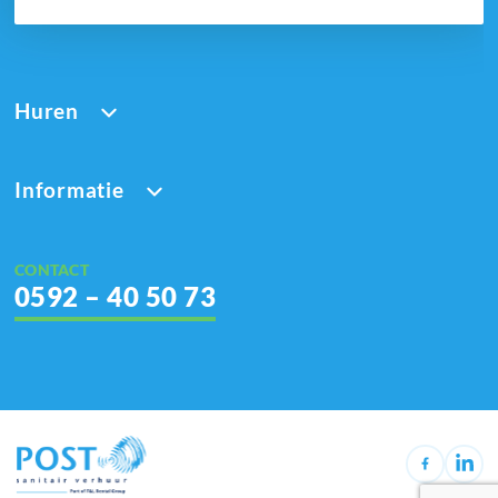
Huren
Informatie
CONTACT
0592 – 40 50 73