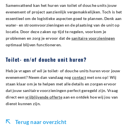
Samenvattend kan het huren van toilet of douche units jouw
evenement of project aanzienlijk vergemakkelijken. Toch is het
essentieel om de logistieke aspecten goed te plannen. Denk aan
water- en stroomvoorzieningen en de plaatsing van de unit op
locatie. Door deze zaken op tijd te regelen, voorkom je
problemen en zorg je ervoor dat de
sanitaire voorzieningen
optimaal blijven functioneren.
Toilet- en/of douche unit huren?
Heb je vragen of wil je toilet- of douche units huren voor jouw
evenement? Neem dan vandaag nog
contact
met ons op! Wij
staan klaar om je te helpen met alle details en zorgen ervoor
dat jouw sanitaire voorzieningen perfect geregeld zijn. Vraag
direct een
vrijblijvende offerte
aan en ontdek hoe wij jou van
dienst kunnen zijn.
Terug naar overzicht