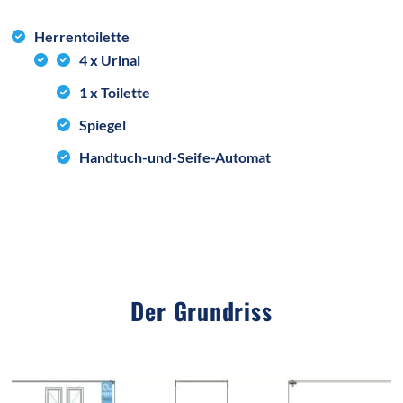
Herrentoilette
4 x Urinal
1 x Toilette
Spiegel
Handtuch-und-Seife-Automat
Der Grundriss