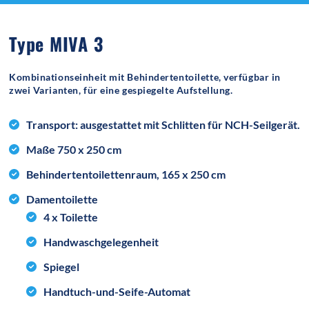
Type MIVA 3
Kombinationseinheit mit Behindertentoilette, verfügbar in
zwei Varianten, für eine gespiegelte Aufstellung.
Transport: ausgestattet mit Schlitten für NCH-Seilgerät.
Maße 750 x 250 cm
Behindertentoilettenraum, 165 x 250 cm
Damentoilette
4 x Toilette
Handwaschgelegenheit
Spiegel
Handtuch-und-Seife-Automat