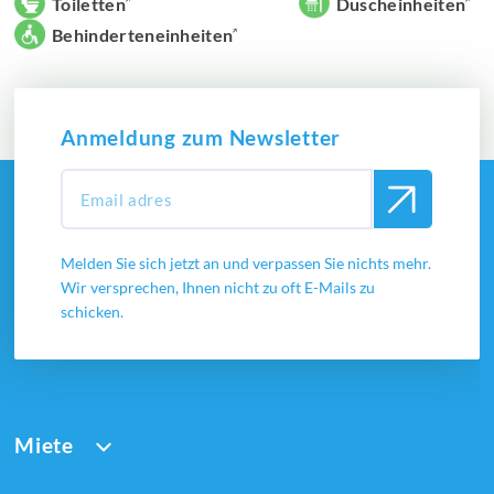
Toiletten
Duscheinheiten
Behinderteneinheiten
Anmeldung zum Newsletter
Melden Sie sich jetzt an und verpassen Sie nichts mehr.
Wir versprechen, Ihnen nicht zu oft E-Mails zu
schicken.
Miete