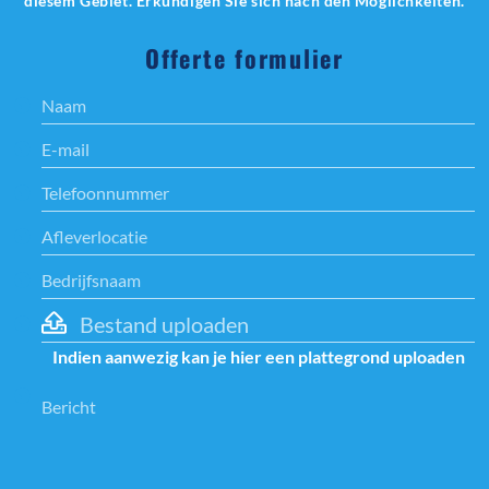
diesem Gebiet. Erkundigen Sie sich nach den Möglichkeiten.
Offerte formulier
Bestand uploaden
Indien aanwezig kan je hier een plattegrond uploaden