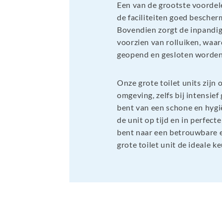
Een van de grootste voordelen
de faciliteiten goed bescher
Bovendien zorgt de inpandige
voorzien van rolluiken, waar
geopend en gesloten worden,
Onze grote toilet units zijn
omgeving, zelfs bij intensie
bent van een schone en hygi
de unit op tijd en in perfect
bent naar een betrouwbare e
grote toilet unit de ideale 