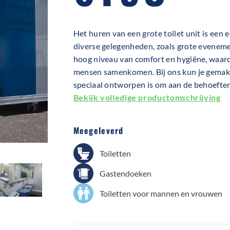
Het huren van een grote toilet unit is een 
diverse gelegenheden, zoals grote eveneme
hoog niveau van comfort en hygiëne, waardo
mensen samenkomen. Bij ons kun je gemakkel
speciaal ontworpen is om aan de behoeften
Bekijk volledige productomschrijving
Meegeleverd
Toiletten
Gastendoeken
Toiletten voor mannen en vrouwen