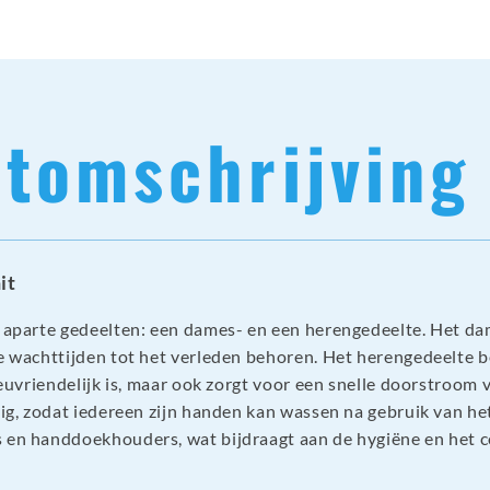
tomschrijving
it
e aparte gedeelten: een dames- en een herengedeelte. Het da
e wachttijden tot het verleden behoren. Het herengedeelte be
lieuvriendelijk is, maar ook zorgt voor een snelle doorstroom
zig, zodat iedereen zijn handen kan wassen na gebruik van het 
 en handdoekhouders, wat bijdraagt aan de hygiëne en het c