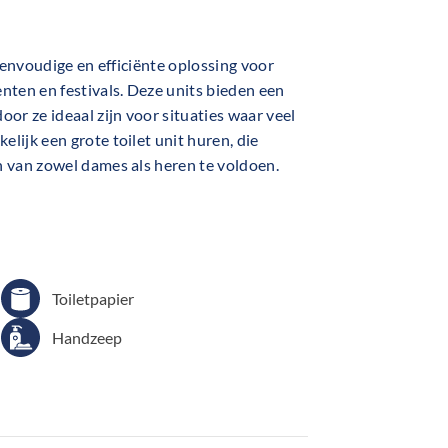
eenvoudige en efficiënte oplossing voor
nten en festivals. Deze units bieden een
or ze ideaal zijn voor situaties waar veel
ijk een grote toilet unit huren, die
 van zowel dames als heren te voldoen.
Toiletpapier
Handzeep