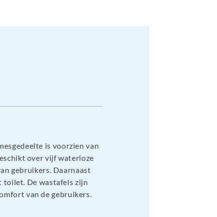
mesgedeelte is voorzien van
schikt over vijf waterloze
 van gebruikers. Daarnaast
toilet. De wastafels zijn
omfort van de gebruikers.