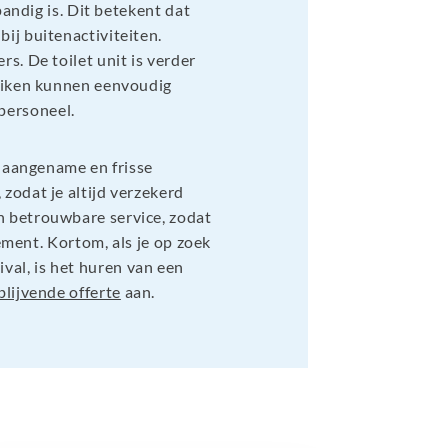
pandig is. Dit betekent dat
ij buitenactiviteiten.
s. De toilet unit is verder
luiken kunnen eenvoudig
spersoneel.
n aangename en frisse
zodat je altijd verzekerd
n betrouwbare service, zodat
nement. Kortom, als je op zoek
val, is het huren van een
jblijvende offerte
aan.