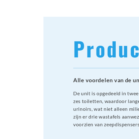
Produc
Alle voordelen van de un
De unit is opgedeeld in twe
zes toiletten, waardoor lang
urinoirs, wat niet alleen mi
zijn er drie wastafels aanwe
voorzien van zeepdispensers