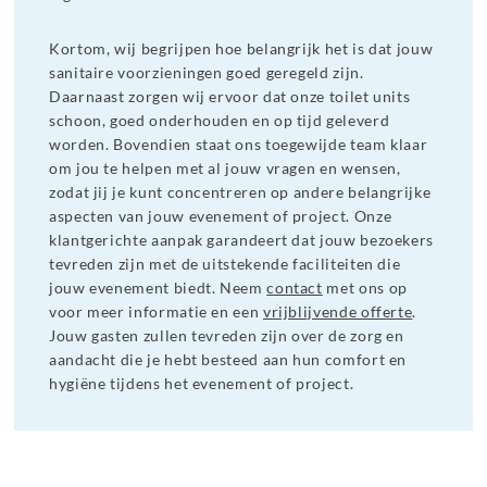
Kortom, wij begrijpen hoe belangrijk het is dat jouw
sanitaire voorzieningen goed geregeld zijn.
Daarnaast zorgen wij ervoor dat onze toilet units
schoon, goed onderhouden en op tijd geleverd
worden. Bovendien staat ons toegewijde team klaar
om jou te helpen met al jouw vragen en wensen,
zodat jij je kunt concentreren op andere belangrijke
aspecten van jouw evenement of project. Onze
klantgerichte aanpak garandeert dat jouw bezoekers
tevreden zijn met de uitstekende faciliteiten die
jouw evenement biedt. Neem
contact
met ons op
voor meer informatie en een
vrijblijvende offerte
.
Jouw gasten zullen tevreden zijn over de zorg en
aandacht die je hebt besteed aan hun comfort en
hygiëne tijdens het evenement of project.