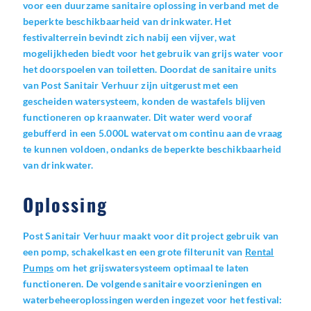
voor een duurzame sanitaire oplossing in verband met de
beperkte beschikbaarheid van drinkwater. Het
festivalterrein bevindt zich nabij een vijver, wat
mogelijkheden biedt voor het gebruik van grijs water voor
het doorspoelen van toiletten. Doordat de sanitaire units
van Post Sanitair Verhuur zijn uitgerust met een
gescheiden watersysteem, konden de wastafels blijven
functioneren op kraanwater. Dit water werd vooraf
gebufferd in een 5.000L watervat om continu aan de vraag
te kunnen voldoen, ondanks de beperkte beschikbaarheid
van drinkwater.
Oplossing
Post Sanitair Verhuur maakt voor dit project gebruik van
een pomp, schakelkast en een grote filterunit van
Rental
Pumps
om het grijswatersysteem optimaal te laten
functioneren. De volgende sanitaire voorzieningen en
waterbeheeroplossingen werden ingezet voor het festival: