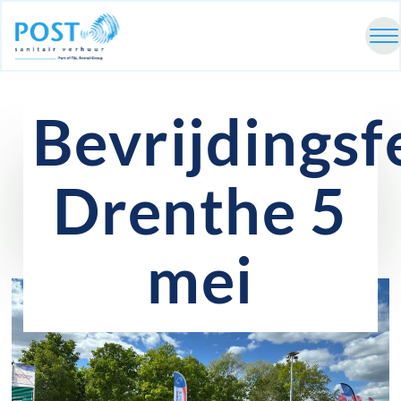
Bevrijdingsf
Drenthe 5
mei