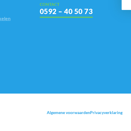
CONTACT
0592 – 40 50 73
kelen
Algemene voorwaarden
Privacyverklaring