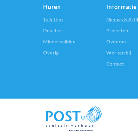
Huren
Informatie
Toiletten
Nieuws & Arti
Douches
Projecten
Mindervaliden
Over ons
Overig
Werken bij
Contact