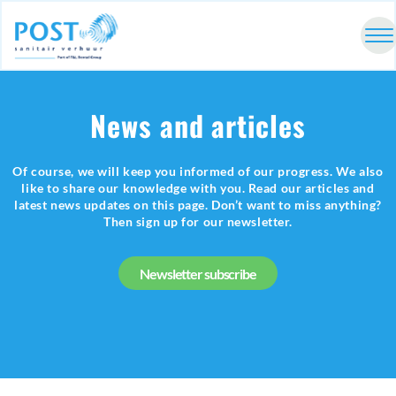
News and articles
Of course, we will keep you informed of our progress. We also
like to share our knowledge with you. Read our articles and
latest news updates on this page. Don’t want to miss anything?
Then sign up for our newsletter.
Newsletter subscribe