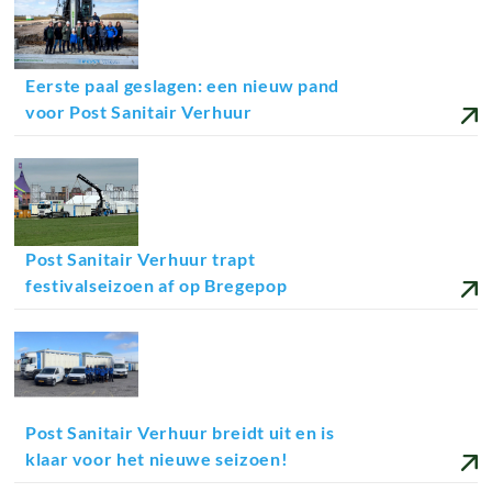
Eerste paal geslagen: een nieuw pand
voor Post Sanitair Verhuur
16-04-2025
Post Sanitair Verhuur trapt
festivalseizoen af op Bregepop
05-03-2025
Post Sanitair Verhuur breidt uit en is
klaar voor het nieuwe seizoen!