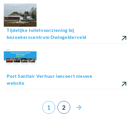
18-02-2025
Tijdelijke toiletvoorziening bij
bezoekerscentrum Dwingelderveld
03-02-2025
Post Sanitair Verhuur lanceert nieuwe
website
1
2